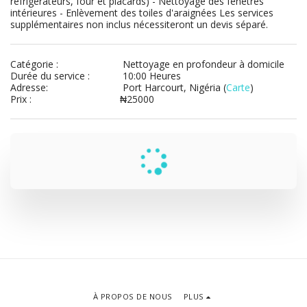
réfrigérateurs, four et placards) - Nettoyage des fenêtres 
intérieures - Enlèvement des toiles d'araignées Les services 
supplémentaires non inclus nécessiteront un devis séparé.
Catégorie :
Nettoyage en profondeur à domicile
Durée du service :
10:00 Heures
Adresse:
Port Harcourt, Nigéria (
Carte
)
Prix :
₦
25000
À PROPOS DE NOUS
PLUS